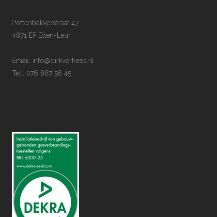
Pottenbakkerstraat 47
4871 EP Etten-Leur
Email:
info@dirkverhees.nl
Tel.: 076 887 56 45