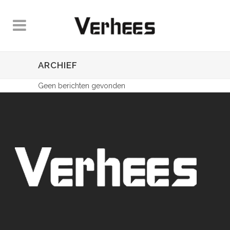
ARCHIEF
Geen berichten gevonden