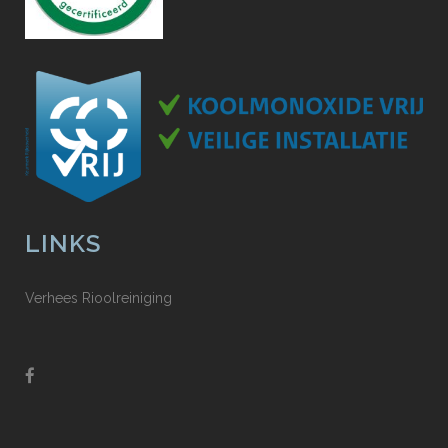
LINKS
Verhees Rioolreiniging