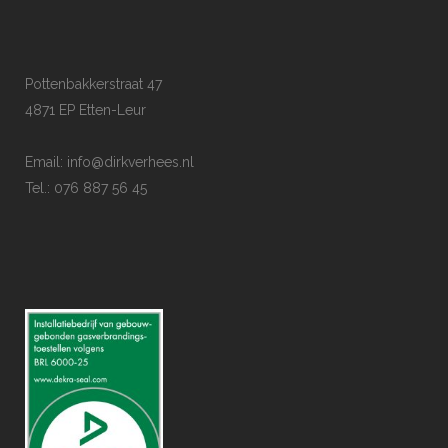
Pottenbakkerstraat 47
4871 EP Etten-Leur
Email:
info@dirkverhees.nl
Tel.: 076 887 56 45