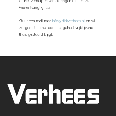
Het verhelpen van storingen binnen 24
(vierentwingtig) uur
Stuur een mail naar
info@dirkverhees.nl
en wij
zorgen dat u het contract geheel vrijblijvend
thuis gestuurd krijgt.