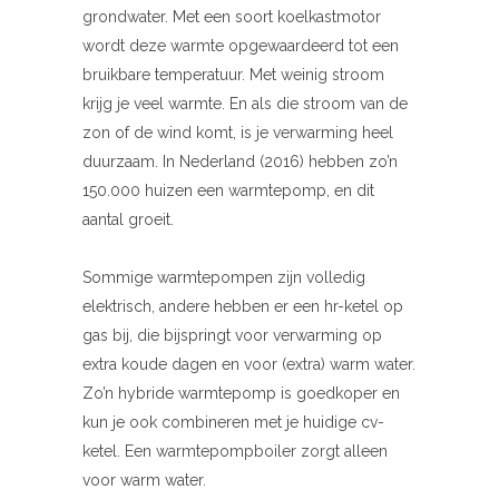
grondwater. Met een soort koelkastmotor
wordt deze warmte opgewaardeerd tot een
bruikbare temperatuur. Met weinig stroom
krijg je veel warmte. En als die stroom van de
zon of de wind komt, is je verwarming heel
duurzaam. In Nederland (2016) hebben zo’n
150.000 huizen een warmtepomp, en dit
aantal groeit.
Sommige warmtepompen zijn volledig
elektrisch, andere hebben er een hr-ketel op
gas bij, die bijspringt voor verwarming op
extra koude dagen en voor (extra) warm water.
Zo’n hybride warmtepomp is goedkoper en
kun je ook combineren met je huidige cv-
ketel. Een warmtepompboiler zorgt alleen
voor warm water.