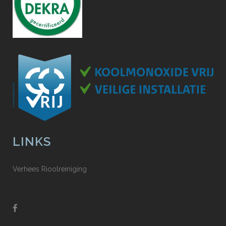
LINKS
Verhees Rioolreiniging